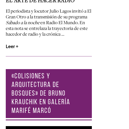
EL ARTE DE HACER RADIO
El periodista y locutor Julio Lagos invitó a El
Gran Otro a la transmisión de su programa
Sábado a la noche
en Radio El Mundo. En
esta nota se entrelaza la trayectoria de este
hacedor de radio y la crónica …
Leer +
«COLISIONES Y
ARQUITECTURA DE
BOSQUES» DE BRUNO
KRAUCHIK EN GALERÍA
MARIFÉ MARCÓ
Reproductor