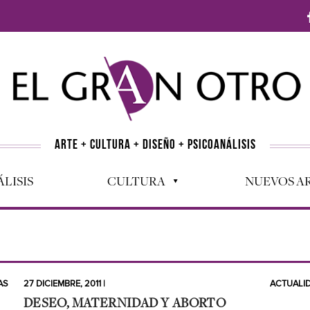
ARTE + CULTURA + DISEÑO + PSICOANÁLISIS
LISIS
CULTURA
NUEVOS AR
AS
27 DICIEMBRE, 2011 |
ACTUALI
DESEO, MATERNIDAD Y ABORTO