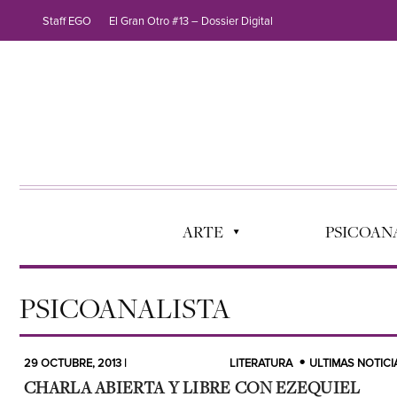
Staff EGO
El Gran Otro #13 – Dossier Digital
ARTE
PSICOANÁ
PSICOANALISTA
29 OCTUBRE, 2013 |
LITERATURA
ULTIMAS NOTICI
CHARLA ABIERTA Y LIBRE CON EZEQUIEL