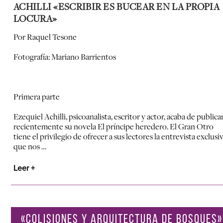
ACHILLI «ESCRIBIR ES BUCEAR EN LA PROPIA
LOCURA»
Por Raquel Tesone
Fotografía: Mariano Barrientos
Primera parte
Ezequiel Achilli, psicoanalista, escritor y actor, acaba de publica
recientemente su novela El príncipe heredero. El Gran Otro
tiene el privilegio de ofrecer a sus lectores la entrevista exclusi
que nos …
Leer +
«COLISIONES Y ARQUITECTURA DE BOSQUES»