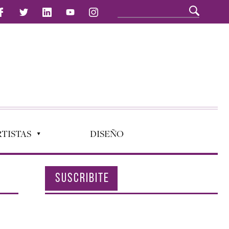
TISTAS
DISEÑO
SUSCRIBITE