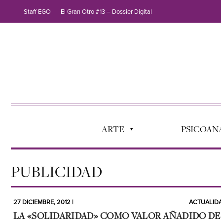
Staff EGO
El Gran Otro #13 – Dossier Digital
ARTE
PSICOANÁ
PUBLICIDAD
27 DICIEMBRE, 2012 |
ACTUALID
LA «SOLIDARIDAD» COMO VALOR AÑADIDO DE