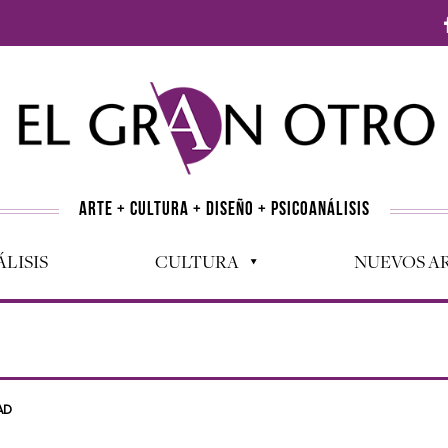
ARTE + CULTURA + DISEÑO + PSICOANÁLISIS
LISIS
CULTURA
NUEVOS AR
AD