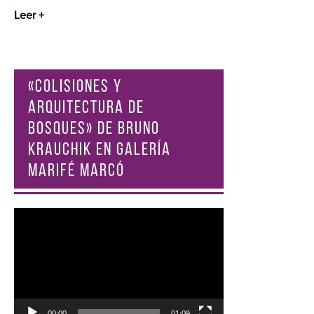
Leer +
«COLISIONES Y
ARQUITECTURA DE
BOSQUES» DE BRUNO
KRAUCHIK EN GALERÍA
MARIFÉ MARCÓ
Reproductor
de
vídeo
00:00
01:09