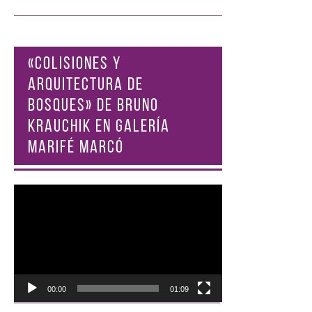
«COLISIONES Y
ARQUITECTURA DE
BOSQUES» DE BRUNO
KRAUCHIK EN GALERÍA
MARIFÉ MARCÓ
Reproductor
de
vídeo
00:00
01:09