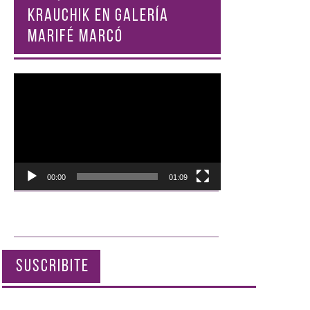
KRAUCHIK EN GALERÍA
MARIFÉ MARCÓ
Reproductor
de
vídeo
00:00
01:09
SUSCRIBITE