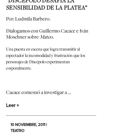
“DISCÉPOLO DESAFÍA LA
SENSIBILIDAD DE LA PLATEA”
Por: Ludmila Barbero.
Dialogamos con Guillermo Cacace e Iván
Moschner sobre
Mateo.
Una puesta en escena que logra transmitir al
espectador la incomodidad y frustración que los
personajes de Discépolo experimentan
corporalmente.
Cacace comenzó a investigar a …
Leer +
10 NOVIEMBRE, 2011 |
TEATRO