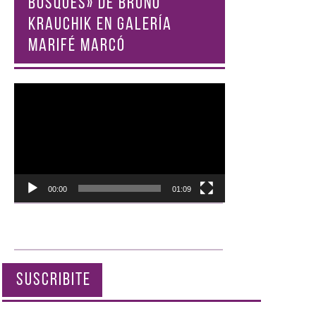
BOSQUES» DE BRUNO
KRAUCHIK EN GALERÍA
MARIFÉ MARCÓ
Reproductor
de
vídeo
00:00
01:09
SUSCRIBITE