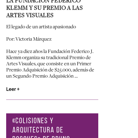
LA FUNDACIÓN FEDERICO
KLEMM Y SU PREMIO A LAS
ARTES VISUALES
El legado de un artista apasionado
Por: Victoria Márquez
Hace ya diez años la Fundación Federico J.
Klemm organiza su tradicional Premio de
Artes Visuales, que consiste en un Primer
Premio Adquisición de $25.000, además de
un Segundo Premio Adquisición …
Leer +
«COLISIONES Y
ARQUITECTURA DE