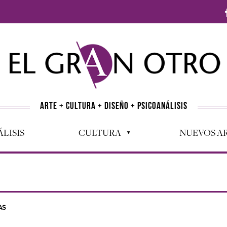
ARTE + CULTURA + DISEÑO + PSICOANÁLISIS
LISIS
CULTURA
NUEVOS AR
AS