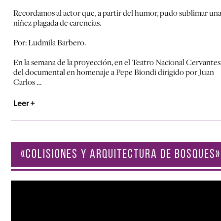
Recordamos al actor que, a partir del humor, pudo sublimar un
niñez plagada de carencias.
Por: Ludmila Barbero.
En la semana de la proyección, en el Teatro Nacional Cervantes
del documental en homenaje a Pepe Biondi dirigido por Juan
Carlos …
Leer +
«COLISIONES Y ARQUITECTURA DE BOSQUES»
Reproductor
de
vídeo