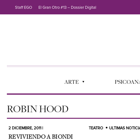
Staff EGO
El Gran Otro #13 – Dossier Digital
ARTE
PSICOANÁ
ROBIN HOOD
2 DICIEMBRE, 2011 |
TEATRO
ULTIMAS NOTICI
REVIVIENDO A BIONDI