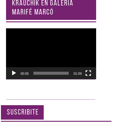
KRAUCHIK EN GALERÍA
MARIFÉ MARCÓ
Reproductor
de
vídeo
00:00
01:09
SUSCRIBITE