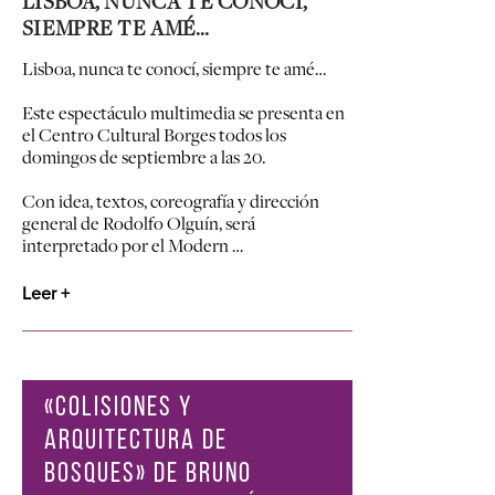
LISBOA, NUNCA TE CONOCÍ,
SIEMPRE TE AMÉ…
Lisboa, nunca te conocí, siempre te amé…
Este espectáculo multimedia se presenta en
el Centro Cultural Borges todos los
domingos de septiembre a las 20.
Con idea, textos, coreografía y dirección
general de Rodolfo Olguín, será
interpretado por el Modern …
Leer +
«COLISIONES Y
ARQUITECTURA DE
BOSQUES» DE BRUNO