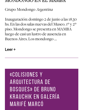
MONDONGO EN EL MAMBA
Grupo Mondongo
Argentina
Inauguración: domingo 2 de junio a las 18.30
hs. En las dos salas nuevas del Museo. 1º y 2º
piso.
Mondongo
se presenta en
MAMBA
luego de casi un lustro de ausencia en
Buenos Aires. Los mondongo …
Leer +
«COLISIONES Y
ARQUITECTURA DE
BOSQUES» DE BRUNO
KRAUCHIK EN GALERÍA
MARIFÉ MARCÓ