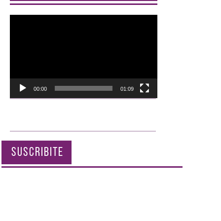
Reproductor
de
vídeo
00:00
01:09
SUSCRIBITE