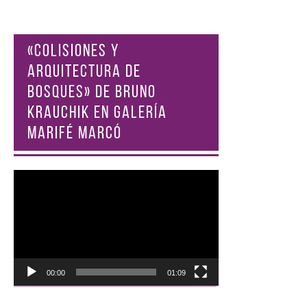
«COLISIONES Y
ARQUITECTURA DE
BOSQUES» DE BRUNO
KRAUCHIK EN GALERÍA
MARIFÉ MARCÓ
Reproductor
de
vídeo
00:00
01:09