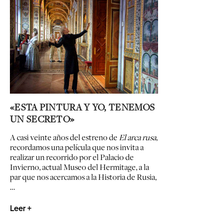
«ESTA PINTURA Y YO, TENEMOS
UN SECRETO»
A casi veinte años del estreno de
El arca rusa
,
recordamos una película que nos invita a
realizar un recorrido por el Palacio de
Invierno, actual Museo del Hermitage, a la
par que nos acercamos a la Historia de Rusia,
…
Leer +