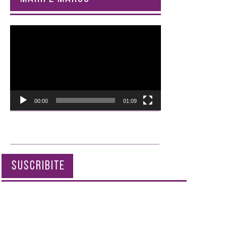
Reproductor
de
vídeo
00:00
01:09
SUSCRIBITE