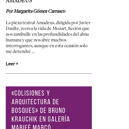
AMADEUS
Por Margarita Gómez Carrasco
La pieza teatral Amadeus, dirigida por Javier
Daulte, recrea la vida de Mozart, ficción que
nos zambulle en las profundidades del alma
humana y que nos abre muchos
interrogantes, aunque en esta ocasión solo
me detendré …
Leer +
«COLISIONES Y
ARQUITECTURA DE
BOSQUES» DE BRUNO
KRAUCHIK EN GALERÍA
MARIFÉ MARCÓ