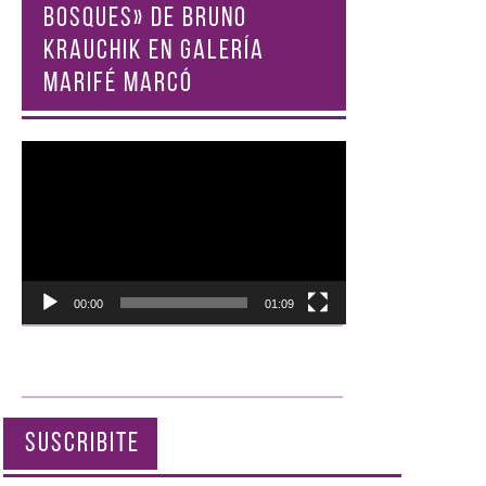
BOSQUES» DE BRUNO
KRAUCHIK EN GALERÍA
MARIFÉ MARCÓ
Reproductor
de
vídeo
00:00
01:09
SUSCRIBITE