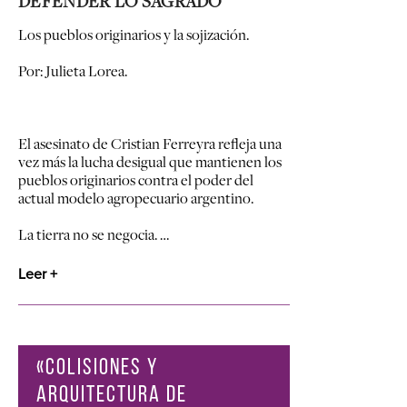
DEFENDER LO SAGRADO
Los pueblos originarios y la sojización.
Por: Julieta Lorea.
El asesinato de Cristian Ferreyra refleja una
vez más la lucha desigual que mantienen los
pueblos originarios contra el poder del
actual modelo agropecuario argentino.
La tierra no se negocia. …
Leer +
«COLISIONES Y
ARQUITECTURA DE