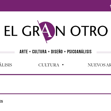
ARTE + CULTURA + DISEÑO + PSICOANÁLISIS
LISIS
CULTURA
NUEVOS AR
ES