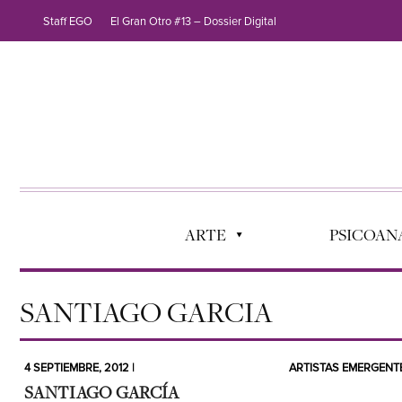
Staff EGO
El Gran Otro #13 – Dossier Digital
ARTE
PSICOANÁ
SANTIAGO GARCIA
4 SEPTIEMBRE, 2012 |
ARTISTAS EMERGENT
SANTIAGO GARCÍA