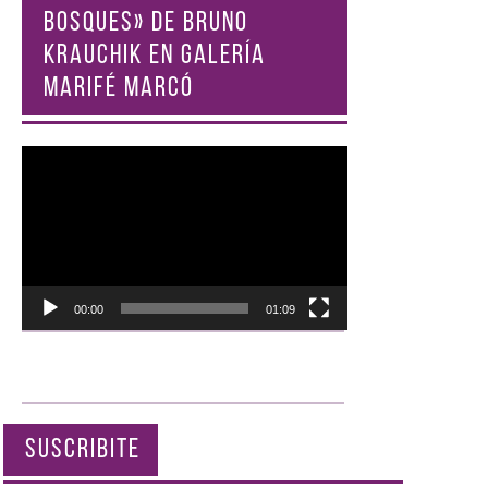
BOSQUES» DE BRUNO
KRAUCHIK EN GALERÍA
MARIFÉ MARCÓ
Reproductor
de
vídeo
00:00
01:09
SUSCRIBITE