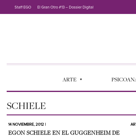
Staff EGO
El Gran Otro #13 – Dossier Digital
ARTE
PSICOANÁ
SCHIELE
14 NOVIEMBRE, 2012 |
AR
EGON SCHIELE EN EL GUGGENHEIM DE