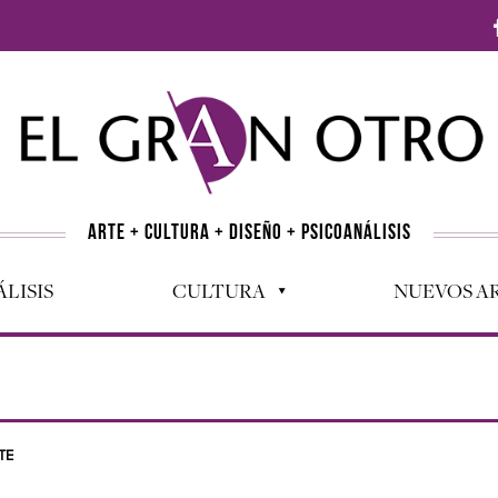
ARTE + CULTURA + DISEÑO + PSICOANÁLISIS
LISIS
CULTURA
NUEVOS AR
TE