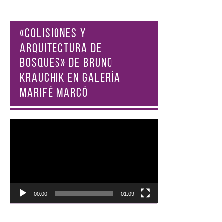
«COLISIONES Y
ARQUITECTURA DE
BOSQUES» DE BRUNO
KRAUCHIK EN GALERÍA
MARIFÉ MARCÓ
Reproductor
de
vídeo
00:00
01:09