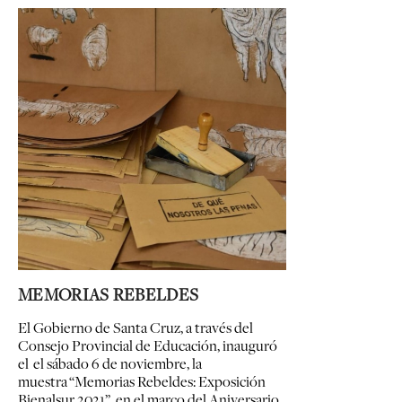
MEMORIAS REBELDES
El Gobierno de Santa Cruz, a través del
Consejo Provincial de Educación, inauguró
el el sábado 6 de noviembre, la
muestra
“Memorias Rebeldes: Exposición
Bienalsur 2021”, en el marco del Aniversario