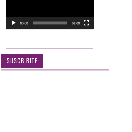
00:00
01:09
SUSCRIBITE