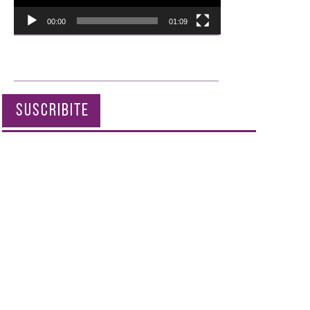
00:00
01:09
SUSCRIBITE