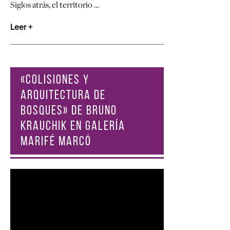
Siglos atrás, el territorio …
Leer +
«COLISIONES Y
ARQUITECTURA DE
BOSQUES» DE BRUNO
KRAUCHIK EN GALERÍA
MARIFÉ MARCÓ
Reproductor
de
vídeo