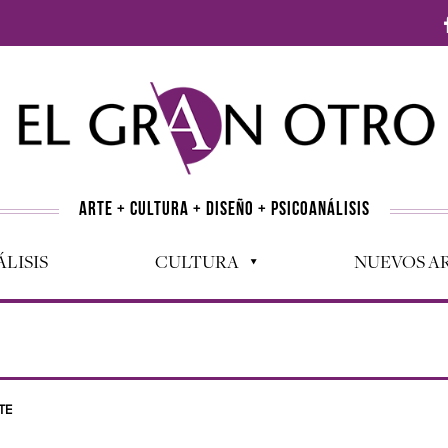
ARTE + CULTURA + DISEÑO + PSICOANÁLISIS
LISIS
CULTURA
NUEVOS AR
TE