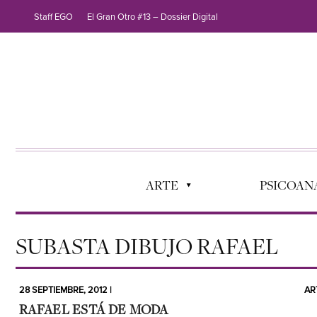
Staff EGO
El Gran Otro #13 – Dossier Digital
ARTE
PSICOANÁ
SUBASTA DIBUJO RAFAEL
28 SEPTIEMBRE, 2012 |
AR
RAFAEL ESTÁ DE MODA