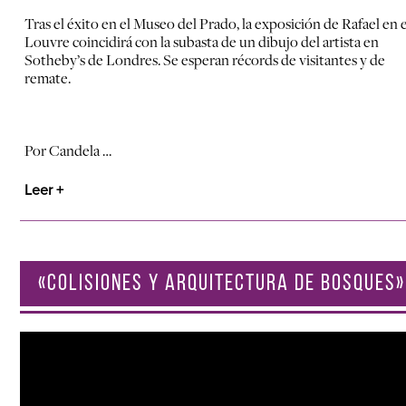
Tras el éxito en el Museo del Prado, la exposición de Rafael en e
Louvre coincidirá con la subasta de un dibujo del artista en
Sotheby’s de Londres. Se esperan récords de visitantes y de
remate.
Por Candela …
Leer +
«COLISIONES Y ARQUITECTURA DE BOSQUES»
Reproductor
de
vídeo