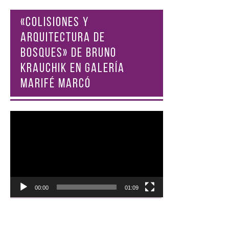
«COLISIONES Y
ARQUITECTURA DE
BOSQUES» DE BRUNO
KRAUCHIK EN GALERÍA
MARIFÉ MARCÓ
Reproductor
de
vídeo
00:00
01:09