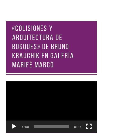
«COLISIONES Y
ARQUITECTURA DE
BOSQUES» DE BRUNO
KRAUCHIK EN GALERÍA
MARIFÉ MARCÓ
Reproductor
de
vídeo
00:00
01:09