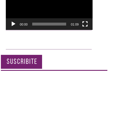
00:00
01:09
SUSCRIBITE