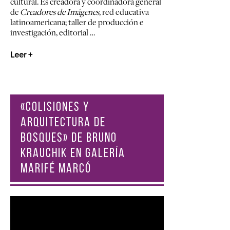
cultural. Es creadora y coordinadora general
de
Creadores de Imágenes
, red educativa
latinoamericana; taller de producción e
investigación, editorial …
Leer +
«COLISIONES Y
ARQUITECTURA DE
BOSQUES» DE BRUNO
KRAUCHIK EN GALERÍA
MARIFÉ MARCÓ
Reproductor
de
vídeo