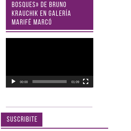
BOSQUES» DE BRUNO
KRAUCHIK EN GALERÍA
MARIFÉ MARCÓ
Reproductor
de
vídeo
00:00
01:09
SUSCRIBITE