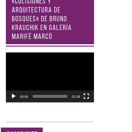
«COLISIONES Y
ARQUITECTURA DE
BOSQUES» DE BRUNO
KRAUCHIK EN GALERÍA
MARIFÉ MARCÓ
Reproductor
de
vídeo
00:00
01:09