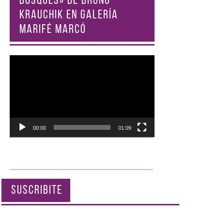
BOSQUES» DE BRUNO
KRAUCHIK EN GALERÍA
MARIFÉ MARCÓ
Reproductor
de
vídeo
00:00
01:09
SUSCRIBITE