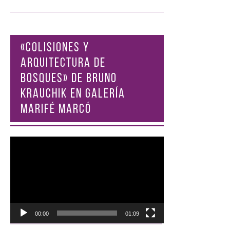
«COLISIONES Y
ARQUITECTURA DE
BOSQUES» DE BRUNO
KRAUCHIK EN GALERÍA
MARIFÉ MARCÓ
Reproductor
de
vídeo
00:00
01:09