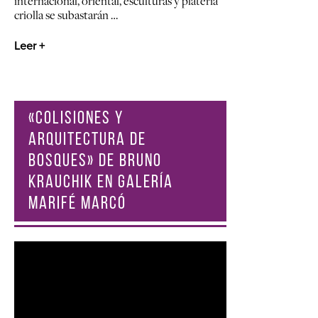
internacional, oriental, esculturas y platería
criolla se subastarán …
Leer +
«COLISIONES Y
ARQUITECTURA DE
BOSQUES» DE BRUNO
KRAUCHIK EN GALERÍA
MARIFÉ MARCÓ
Reproductor
de
vídeo