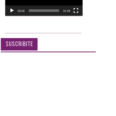
00:00
01:09
SUSCRIBITE