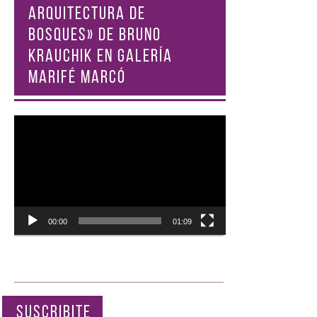
ARQUITECTURA DE
BOSQUES» DE BRUNO
KRAUCHIK EN GALERÍA
MARIFÉ MARCÓ
Reproductor
de
vídeo
00:00
01:09
SUSCRIBITE