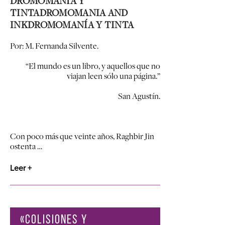
DROMOMANÍA Y
TINTA
DROMOMANIA AND
INK
DROMOMANÍA Y TINTA
Por: M. Fernanda Silvente.
“El mundo es un libro, y aquellos que no
viajan leen sólo una página.”
San Agustín.
Con poco más que veinte años, Raghbir Jin
ostenta …
Leer +
«COLISIONES Y