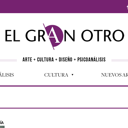
ARTE + CULTURA + DISEÑO + PSICOANÁLISIS
LISIS
CULTURA
NUEVOS AR
ÍA