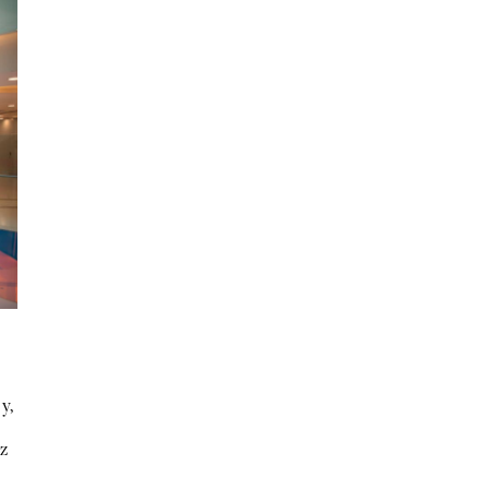
y,
ez