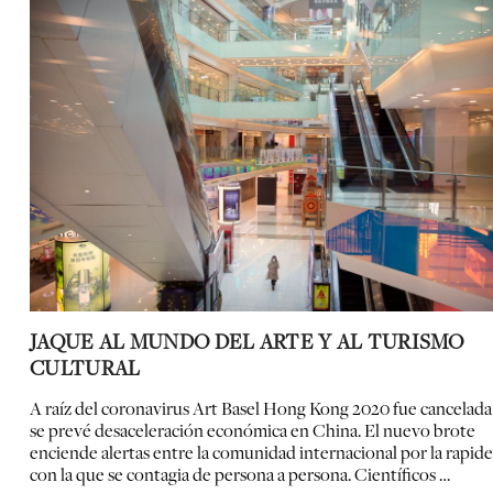
JAQUE AL MUNDO DEL ARTE Y AL TURISMO
CULTURAL
A raíz del coronavirus Art Basel Hong Kong 2020 fue cancelada 
se prevé desaceleración económica en China. El nuevo brote
enciende alertas entre la comunidad internacional por la rapid
con la que se contagia de persona a persona. Científicos …