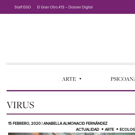
Staff EGO
El Gran Otro #13 – Dossier Digital
ARTE
PSICOANÁ
VIRUS
15 FEBRERO, 2020 | ANABELLA ALMONACID FERNÁNDEZ
ACTUALIDAD
ARTE
ECOLOG