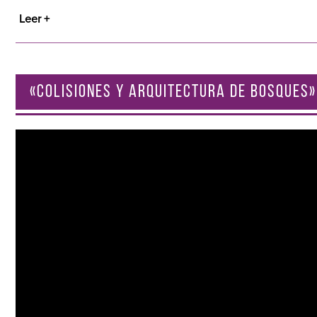
Leer +
«COLISIONES Y ARQUITECTURA DE BOSQUES»
Reproductor
de
vídeo