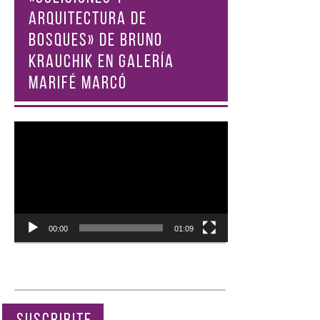
ARQUITECTURA DE
BOSQUES» DE BRUNO
KRAUCHIK EN GALERÍA
MARIFÉ MARCÓ
Reproductor
de
vídeo
00:00
01:09