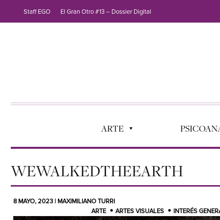
Staff EGO
El Gran Otro #13 – Dossier Digital
ARTE
PSICOANÁ
WEWALKEDTHEEARTH
8 MAYO, 2023 | MAXIMILIANO TURRI
ARTE
ARTES VISUALES
INTERÉS GENER