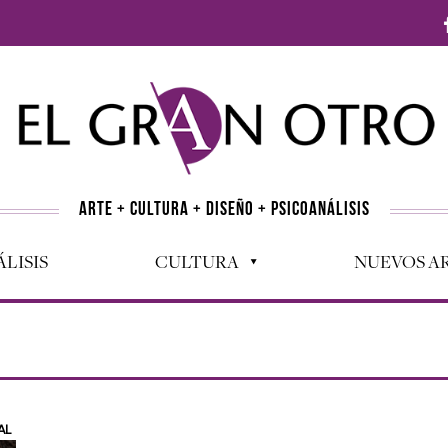
ARTE + CULTURA + DISEÑO + PSICOANÁLISIS
LISIS
CULTURA
NUEVOS AR
AL