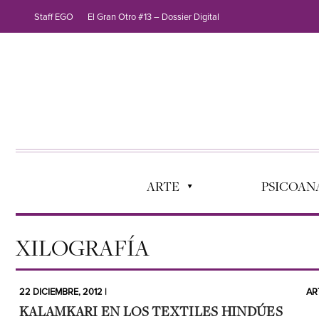
Staff EGO
El Gran Otro #13 – Dossier Digital
ARTE
PSICOANÁ
XILOGRAFÍA
22 DICIEMBRE, 2012 |
AR
KALAMKARI EN LOS TEXTILES HINDÚES