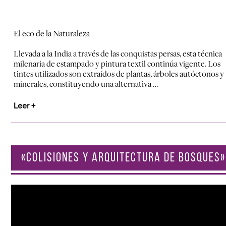
El eco de la Naturaleza
Llevada a la India a través de las conquistas persas, esta técnica
milenaria de estampado y pintura textil continúa vigente. Los
tintes utilizados son extraídos de plantas, árboles autóctonos y
minerales, constituyendo una alternativa …
Leer +
«COLISIONES Y ARQUITECTURA DE BOSQUES»
Reproductor
de
vídeo