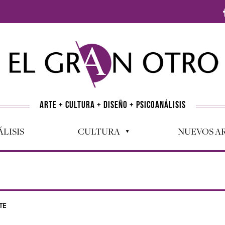
ARTE + CULTURA + DISEÑO + PSICOANÁLISIS
LISIS
CULTURA
NUEVOS AR
TE