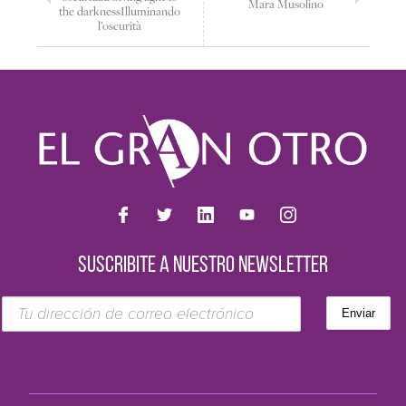
Mara Musolino
the darkness
Illuminando
l’oscurità
SUSCRIBITE A NUESTRO NEWSLETTER