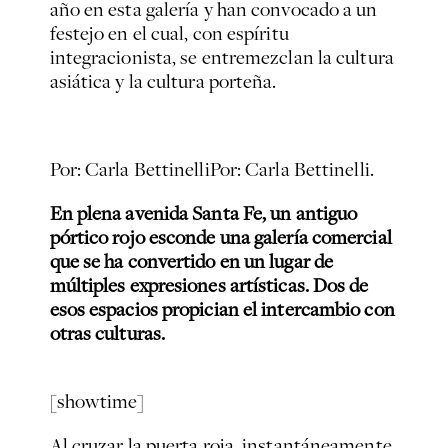
año en esta galería y han convocado a un
festejo en el cual, con espíritu
integracionista, se entremezclan la cultura
asiática y la cultura porteña.
Por: Carla Bettinelli
Por: Carla Bettinelli.
En plena avenida Santa Fe, un antiguo
pórtico rojo esconde una galería comercial
que se ha convertido en un lugar de
múltiples expresiones artísticas. Dos de
esos espacios propician el intercambio con
otras culturas.
[showtime]
Al cruzar la puerta roja, instantáneamente