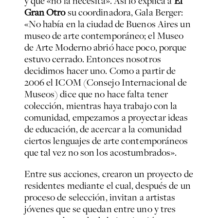
y que «no la necesita». Así lo explica a
El
Gran Otro
su coordinadora, Gala Berger:
«No había en la ciudad de Buenos Aires un
museo de arte contemporáneo; el Museo
de Arte Moderno abrió hace poco, porque
estuvo cerrado. Entonces nosotros
decidimos hacer uno. Como a partir de
2006 el ICOM (Consejo Internacional de
Museos) dice que no hace falta tener
colección, mientras haya trabajo con la
comunidad, empezamos a proyectar ideas
de educación, de acercar a la comunidad
ciertos lenguajes de arte contemporáneos
que tal vez no son los acostumbrados».
Entre sus acciones, crearon un proyecto de
residentes mediante el cual, después de un
proceso de selección, invitan a artistas
jóvenes que se quedan entre uno y tres