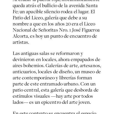
queda atrás el bullicio de la avenida Santa
Fe; un apacible silencio rodea el lugar. El
Patio del Liceo, galería que debe a su
nombre a que en los años 20 era el Liceo
Nacional de Señoritas Nro. 1 José Figueroa
Alcorta, es hoy un punto de encuentro de
artistas.
Las antiguas salas se reformaron y
devinieron en locales, ahora empapados de
aires bohemios. Galerías de arte, artesanos,
anticuarios, locales de diseño, un museo de
arte contemporáneo y librerías forman
parte de este entramado urbano. Con un
patio central, esta galería que desborda de
estímulos visuales —hay arte por todos
lados— es un epicentro del arte joven.
En este contexto se encuentra el espacio