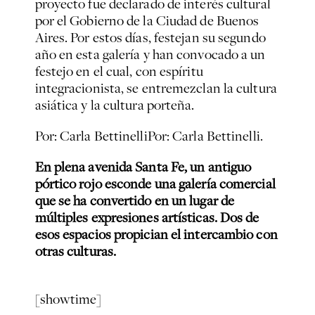
proyecto fue declarado de interés cultural
por el Gobierno de la Ciudad de Buenos
Aires. Por estos días, festejan su segundo
año en esta galería y han convocado a un
festejo en el cual, con espíritu
integracionista, se entremezclan la cultura
asiática y la cultura porteña.
Por: Carla Bettinelli
Por: Carla Bettinelli.
En plena avenida Santa Fe, un antiguo
pórtico rojo esconde una galería comercial
que se ha convertido en un lugar de
múltiples expresiones artísticas. Dos de
esos espacios propician el intercambio con
otras culturas.
[showtime]