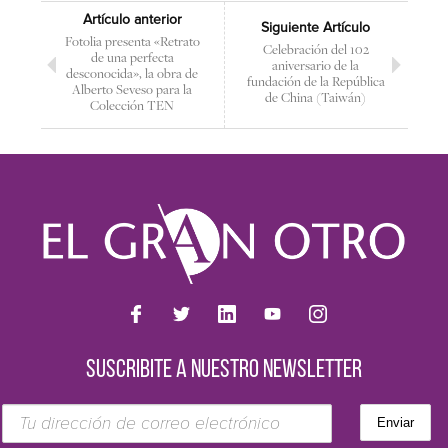
Artículo anterior
Siguiente Artículo
Fotolia presenta «Retrato
Celebración del 102
de una perfecta
aniversario de la
desconocida», la obra de
fundación de la República
Alberto Seveso para la
de China (Taiwán)
Colección TEN
SUSCRIBITE A NUESTRO NEWSLETTER