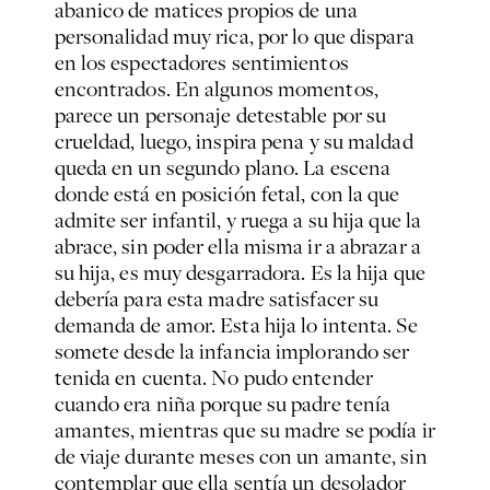
abanico de matices propios de una
personalidad muy rica, por lo que dispara
en los espectadores sentimientos
encontrados. En algunos momentos,
parece un personaje detestable por su
crueldad, luego, inspira pena y su maldad
queda en un segundo plano. La escena
donde está en posición fetal, con la que
admite ser infantil, y ruega a su hija que la
abrace, sin poder ella misma ir a abrazar a
su hija, es muy desgarradora. Es la hija que
debería para esta madre satisfacer su
demanda de amor. Esta hija lo intenta. Se
somete desde la infancia implorando ser
tenida en cuenta. No pudo entender
cuando era niña porque su padre tenía
amantes, mientras que su madre se podía ir
de viaje durante meses con un amante, sin
contemplar que ella sentía un desolador