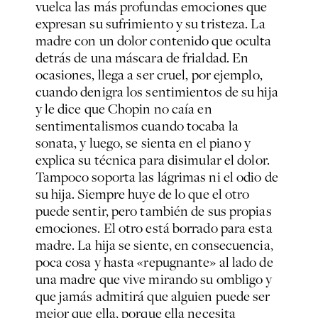
vuelca las más profundas emociones que
expresan su sufrimiento y su tristeza. La
madre con un dolor contenido que oculta
detrás de una máscara de frialdad. En
ocasiones, llega a ser cruel, por ejemplo,
cuando denigra los sentimientos de su hija
y le dice que Chopin no caía en
sentimentalismos cuando tocaba la
sonata, y luego, se sienta en el piano y
explica su técnica para disimular el dolor.
Tampoco soporta las lágrimas ni el odio de
su hija. Siempre huye de lo que el otro
puede sentir, pero también de sus propias
emociones. El otro está borrado para esta
madre. La hija se siente, en consecuencia,
poca cosa y hasta «repugnante» al lado de
una madre que vive mirando su ombligo y
que jamás admitirá que alguien puede ser
mejor que ella, porque ella necesita