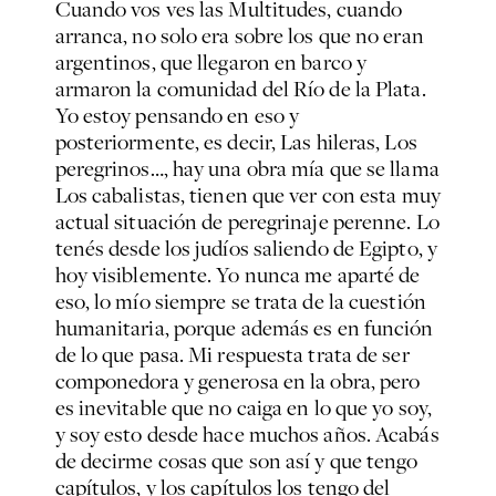
Cuando vos ves las
Multitudes
, cuando
arranca, no solo era sobre los que no eran
argentinos, que llegaron en barco y
armaron la comunidad del Río de la Plata
.
Yo estoy pensando en eso y
posteriormente, es decir,
Las hileras, Los
peregrinos
…, hay una obra mía que se llama
Los cabalistas
, tienen que ver con esta muy
actual situación de peregrinaje perenne. Lo
tenés desde los judíos saliendo de Egipto, y
hoy visiblemente. Yo nunca me aparté de
eso, lo mío siempre se trata de la cuestión
humanitaria, porque además es en función
de lo que pasa. Mi respuesta trata de ser
componedora y generosa en la obra, pero
es inevitable que no caiga en lo que yo soy,
y soy esto desde hace muchos años. Acabás
de decirme cosas que son así y que tengo
capítulos, y los capítulos los tengo del