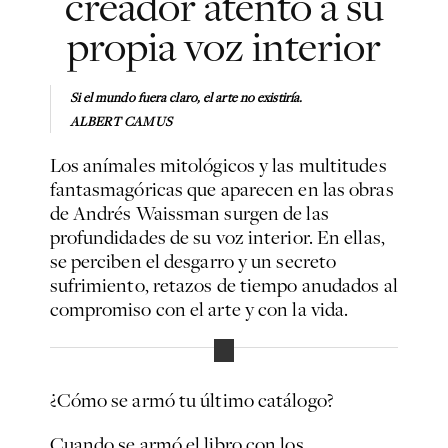
creador atento a su
propia voz interior
Si el mundo fuera claro, el arte no existiría.
ALBERT CAMUS
Los anímales mitológicos y las multitudes
fantasmagóricas que aparecen en las obras
de Andrés Waissman surgen de las
profundidades de su voz interior. En ellas,
se perciben el desgarro y un secreto
sufrimiento, retazos de tiempo anudados al
compromiso con el arte y con la vida.
¿Cómo se armó tu último catálogo?
Cuando se armó el libro con los