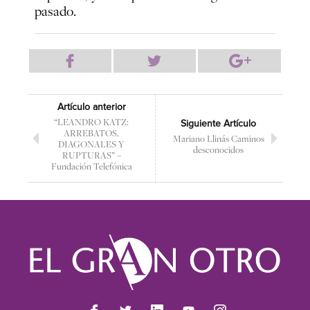
pasado.
Artículo anterior
“LEANDRO KATZ:
Siguiente Artículo
ARREBATOS,
Mariano Llinás Caminos
DIAGONALES Y
desconocidos
RUPTURAS” –
Fundación Telefónica