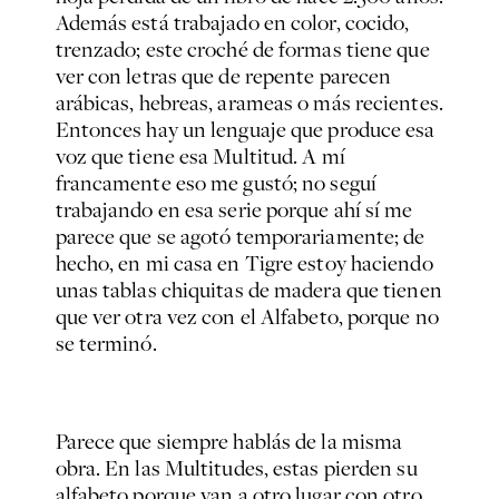
Además está trabajado en color, cocido,
trenzado; este croché de formas tiene que
ver con letras que de repente parecen
arábicas, hebreas, arameas o más recientes.
Entonces hay un lenguaje que produce esa
voz que tiene esa
Multitud
. A mí
francamente eso me gustó; no seguí
trabajando en esa serie porque ahí sí me
parece que se agotó temporariamente; de
hecho, en mi casa en Tigre estoy haciendo
unas tablas chiquitas de madera que tienen
que ver otra vez con el
Alfabeto
, porque no
se terminó.
Parece que siempre hablás de la misma
obra. En las
Multitudes,
estas pierden su
alfabeto porque van a otro lugar con otro