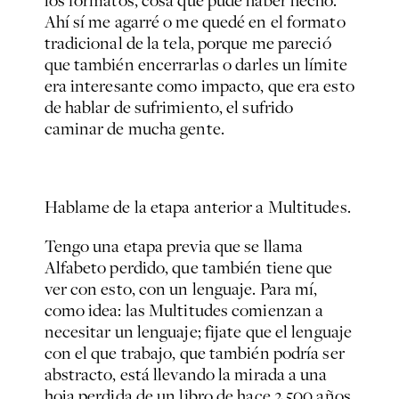
los formatos, cosa que pude haber hecho.
Ahí sí me agarré o me quedé en el formato
tradicional de la tela, porque me pareció
que también encerrarlas o darles un límite
era interesante como impacto, que era esto
de hablar de sufrimiento, el sufrido
caminar de mucha gente.
Hablame de la etapa anterior a
Multitudes.
Tengo una etapa previa que se llama
Alfabeto perdido,
que también tiene que
ver con esto, con un lenguaje. Para mí,
como idea: las
Multitudes
comienzan a
necesitar un lenguaje; fijate que el lenguaje
con el que trabajo, que también podría ser
abstracto, está llevando la mirada a una
hoja perdida de un libro de hace 2.500 años.