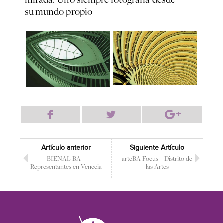
su mundo propio
Artículo anterior
Siguiente Artículo
BIENAL BA –
arteBA Focus – Distrito de
Representantes en Venecia
las Artes