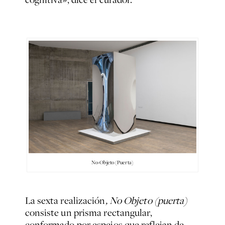
No-Objeto (Puerta)
La sexta realización
, No Objeto (puerta)
consiste un prisma rectangular,
conformado por espejos que reflejan de