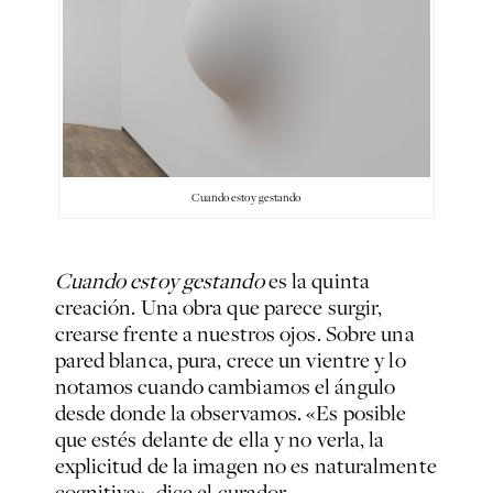
Cuando estoy gestando
Cuando estoy gestando
es la quinta
creación. Una obra que parece surgir,
crearse frente a nuestros ojos. Sobre una
pared blanca, pura, crece un vientre y lo
notamos cuando cambiamos el ángulo
desde donde la observamos. «Es posible
que estés delante de ella y no verla, la
explicitud de la imagen no es naturalmente
cognitiva», dice el curador.