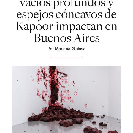
vacíos profundos y
espejos cóncavos de
Kapoor impactan en
Buenos Aires
Por Mariana Gioiosa