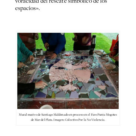
voracidad del rescate simbólico de los
espacios».
Mural musivo de Santiago Maldonado en proceso en el Faro Punta Mogotes
de Mar del Plata. Imagen: Colectivo Por la No Violencia.