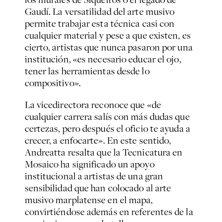
Gaudí. La versatilidad del arte musivo
permite trabajar esta técnica casi con
cualquier material y pese a que existen, es
cierto, artistas que nunca pasaron por una
institución, «es necesario educar el ojo,
tener las herramientas desde lo
compositivo».
La vicedirectora reconoce que «de
cualquier carrera salís con más dudas que
certezas, pero después el oficio te ayuda a
crecer, a enfocarte». En este sentido,
Andreatta resalta que la Tecnicatura en
Mosaico ha significado un apoyo
institucional a artistas de una gran
sensibilidad que han colocado al arte
musivo marplatense en el mapa,
convirtiéndose además en referentes de la