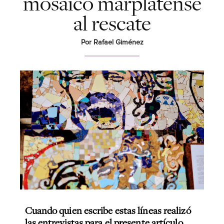
mosaico marplatense
al rescate
Por Rafael Giménez
Cuando quien escribe estas líneas realizó
las entrevistas para el presente artículo,