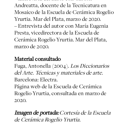
Andreatta, docente de la Tecnicatura en
Mosaico de la Escuela de Cerámica Rogelio
Yrurtia. Mar del Plata, marzo de 2020.
– Entrevista del autor con María Eugenia
Presta, vicedirectora de la Escuela de
Cerámica Rogelio Yrurtia. Mar del Plata,
marzo de 2020.
Material consultado
Fuga, Antonella (2004).
Los Diccionarios
del Arte. Técnicas y materiales de arte
.
Barcelona: Electra.
Página web de la
Escuela de Cerámica
Rogelio Yrurtia
, consultada en marzo de
2020.
Imagen de portada:
Cortesía de la Escuela
de Cerámica Rogelio Yrurtia.