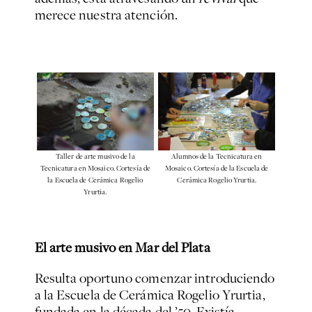
merece nuestra atención.
Taller de arte musivo de la
Alumnos de la Tecnicatura en
Tecnicatura en Mosaico. Cortesía de
Mosaico. Cortesía de la Escuela de
la Escuela de Cerámica Rogelio
Cerámica Rogelio Yrurtia.
Yrurtia.
El arte musivo en Mar del Plata
Resulta oportuno comenzar introduciendo
a la Escuela de Cerámica Rogelio Yrurtia,
fundada en la década del ’50. Existía