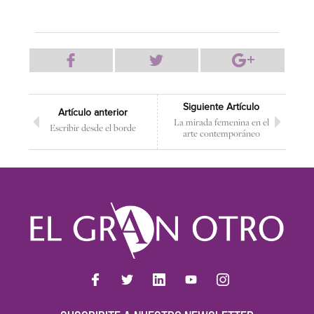
Siguiente Artículo
Artículo anterior
La mirada femenina en el
Escribir desde el borde
arte contemporáneo