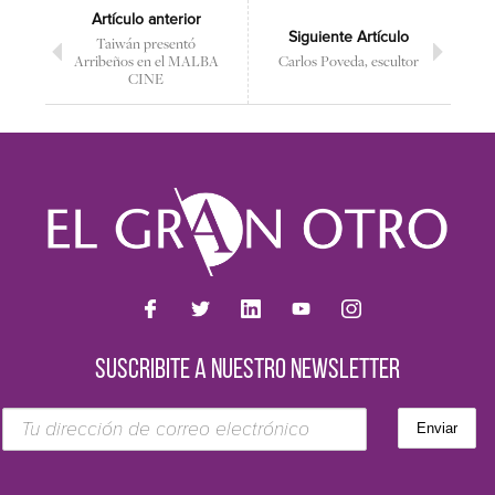
Artículo anterior
Siguiente Artículo
Taiwán presentó
Arribeños en el MALBA
Carlos Poveda, escultor
CINE
SUSCRIBITE A NUESTRO NEWSLETTER