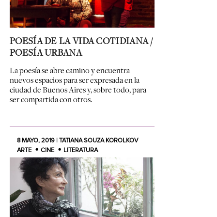
POESÍA DE LA VIDA COTIDIANA /
POESÍA URBANA
La poesía se abre camino y encuentra
nuevos espacios para ser expresada en la
ciudad de Buenos Aires y, sobre todo, para
ser compartida con otros.
8 MAYO, 2019 | TATIANA SOUZA KOROLKOV
ARTE
CINE
LITERATURA