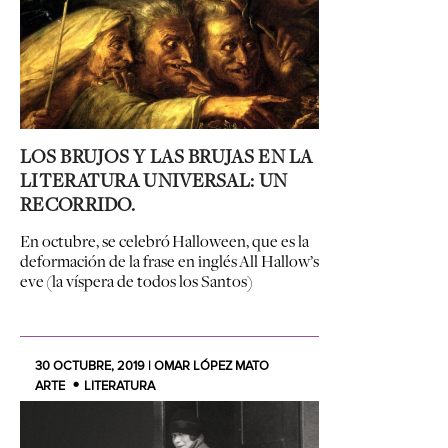
LOS BRUJOS Y LAS BRUJAS EN LA
LITERATURA UNIVERSAL: UN
RECORRIDO.
En octubre, se celebró Halloween, que es la
deformación de la frase en inglés All Hallow’s
eve (la víspera de todos los Santos)
30 OCTUBRE, 2019 | OMAR LÓPEZ MATO
ARTE
LITERATURA