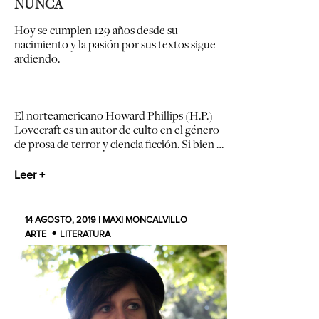
NUNCA
Hoy se cumplen 129 años desde su
nacimiento y la pasión por sus textos sigue
ardiendo.
El norteamericano Howard Phillips (H.P.)
Lovecraft es un autor de culto en el género
de prosa de terror y ciencia ficción. Si bien …
Leer +
14 AGOSTO, 2019 | MAXI MONCALVILLO
ARTE
LITERATURA