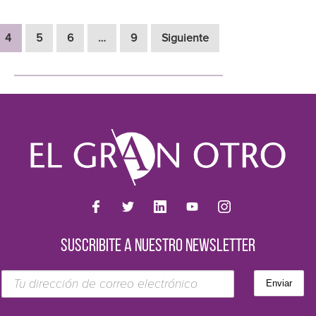
4
5
6
…
9
Siguiente
SUSCRIBITE A NUESTRO NEWSLETTER