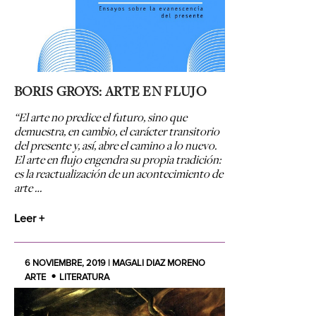
BORIS GROYS: ARTE EN FLUJO
“El arte no predice el futuro, sino que
demuestra, en cambio, el carácter transitorio
del presente y, así, abre el camino a lo nuevo.
El arte en flujo engendra su propia tradición:
es la reactualización de un acontecimiento de
arte …
Leer +
6 NOVIEMBRE, 2019 | MAGALI DIAZ MORENO
ARTE
LITERATURA