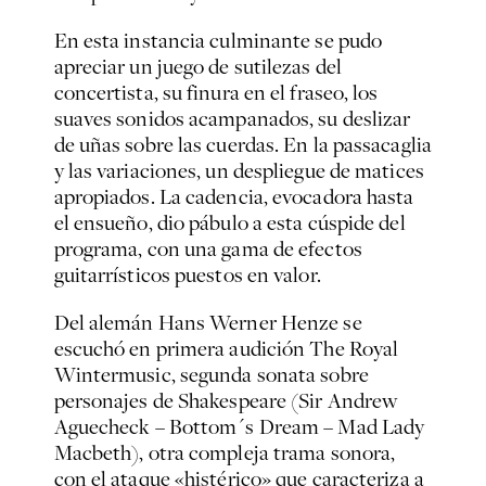
En esta instancia culminante se pudo
apreciar un juego de sutilezas del
concertista, su finura en el fraseo, los
suaves sonidos acampanados, su deslizar
de uñas sobre las cuerdas. En la passacaglia
y las variaciones, un despliegue de matices
apropiados. La cadencia, evocadora hasta
el ensueño, dio pábulo a esta cúspide del
programa, con una gama de efectos
guitarrísticos puestos en valor.
Del alemán Hans Werner Henze se
escuchó en primera audición
The Royal
Wintermusic
, segunda sonata sobre
personajes de Shakespeare (
Sir Andrew
Aguecheck – Bottom´s Dream – Mad Lady
Macbeth
), otra compleja trama sonora,
con el ataque «histérico» que caracteriza a