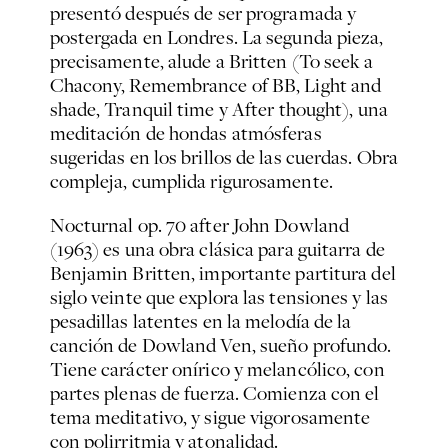
presentó después de ser programada y
postergada en Londres. La segunda pieza,
precisamente, alude a Britten (
To seek a
Chacony
,
Remembrance of BB
,
Light and
shade
,
Tranquil time
y
After thought
), una
meditación de hondas atmósferas
sugeridas en los brillos de las cuerdas. Obra
compleja, cumplida rigurosamente.
Nocturnal op. 70 after John Dowland
(1963) es una obra clásica para guitarra de
Benjamin Britten, importante partitura del
siglo veinte que explora las tensiones y las
pesadillas latentes en la melodía de la
canción de Dowland
Ven, sueño profundo
.
Tiene carácter onírico y melancólico, con
partes plenas de fuerza. Comienza con el
tema meditativo, y sigue vigorosamente
con polirritmia y atonalidad.