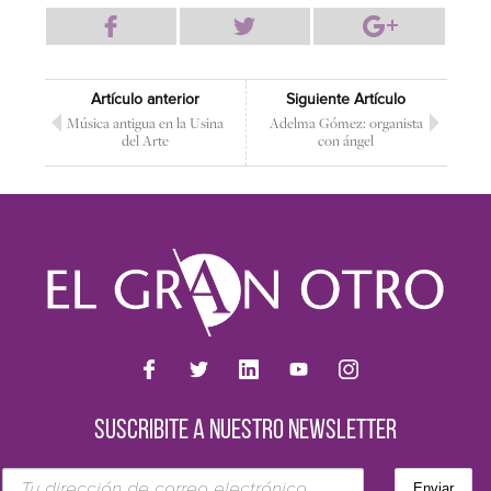
Artículo anterior
Siguiente Artículo
Música antigua en la Usina
Adelma Gómez: organista
del Arte
con ángel
SUSCRIBITE A NUESTRO NEWSLETTER