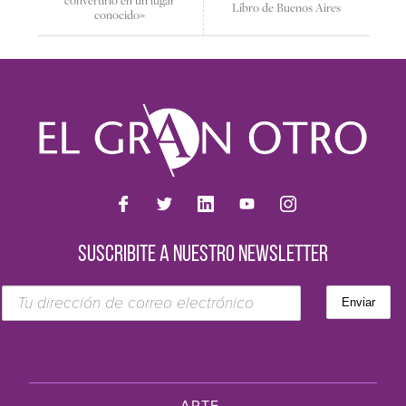
convertirlo en un lugar
Libro de Buenos Aires
conocido»
SUSCRIBITE A NUESTRO NEWSLETTER
ARTE