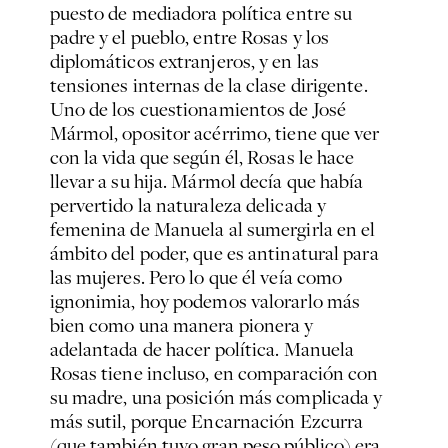
puesto de mediadora política entre su
padre y el pueblo, entre Rosas y los
diplomáticos extranjeros, y en las
tensiones internas de la clase dirigente.
Uno de los cuestionamientos de José
Mármol, opositor acérrimo, tiene que ver
con la vida que según él, Rosas le hace
llevar a su hija. Mármol decía que había
pervertido la naturaleza delicada y
femenina de Manuela al sumergirla en el
ámbito del poder, que es antinatural para
las mujeres. Pero lo que él veía como
ignonimia, hoy podemos valorarlo más
bien como una manera pionera y
adelantada de hacer política. Manuela
Rosas tiene incluso, en comparación con
su madre, una posición más complicada y
más sutil, porque Encarnación Ezcurra
(que también tuvo gran peso público) era