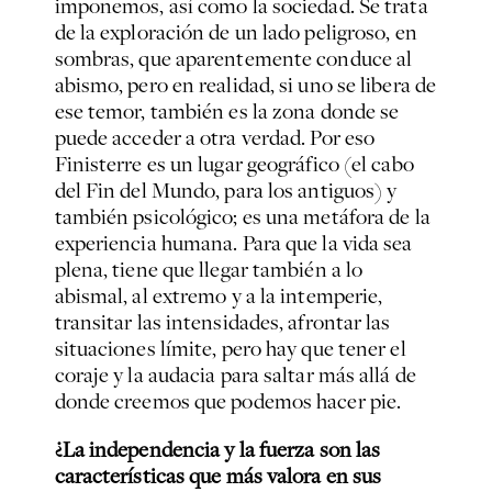
imponemos, así como la sociedad. Se trata
de la exploración de un lado peligroso, en
sombras, que aparentemente conduce al
abismo, pero en realidad, si uno se libera de
ese temor, también es la zona donde se
puede acceder a otra verdad. Por eso
Finisterre es un lugar geográfico (el cabo
del Fin del Mundo, para los antiguos) y
también psicológico; es una metáfora de la
experiencia humana. Para que la vida sea
plena, tiene que llegar también a lo
abismal, al extremo y a la intemperie,
transitar las intensidades, afrontar las
situaciones límite, pero hay que tener el
coraje y la audacia para saltar más allá de
donde creemos que podemos hacer pie.
¿La independencia y la fuerza son las
características que más valora en sus