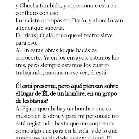
y Checha también, y el personaje está en
conflicto con eso.
Lo hiciste a propósito, Darío, y ahora lo van
a tener que superar.
D: (risas) Ojalá, creo que el teatro sirve
para eso.
A: En estas obras lo que hacés es
conocerte. Ya en los ensayos, estamos las
tres, pero siempre estamos los cuatro
trabajando, aunque no se vea, él está.
Él está presente, pero ¿qué piensan sobre
el lugar de Él, de un hombre, en un grupo
de lesbianas?
A: Fijate que ahí hay un hombre que es
músico en la obra, y para mi personaje no
está registrado, hasta que me sorprende
como algo que para en la vida, y de lo que
nunca me había dado cuenta (risas). El