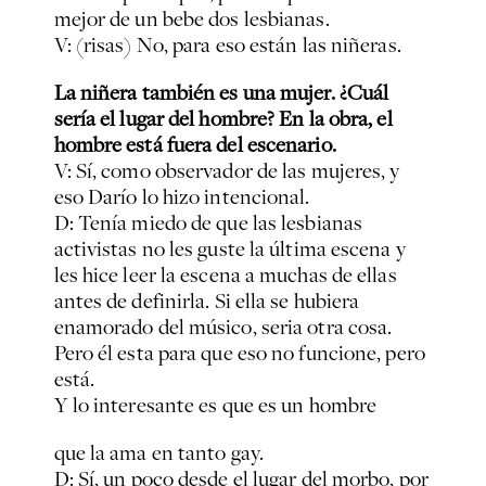
mejor de un bebe dos lesbianas.
V: (risas) No, para eso están las niñeras.
La niñera también es una mujer. ¿Cuál
sería el lugar del hombre? En la obra, el
hombre está fuera del escenario.
V: Sí, como observador de las mujeres, y
eso Darío lo hizo intencional.
D: Tenía miedo de que las lesbianas
activistas no les guste la última escena y
les hice leer la escena a muchas de ellas
antes de definirla. Si ella se hubiera
enamorado del músico, seria otra cosa.
Pero él esta para que eso no funcione, pero
está.
Y lo interesante es que es un hombre
que la ama en tanto gay.
D: Sí, un poco desde el lugar del morbo, por