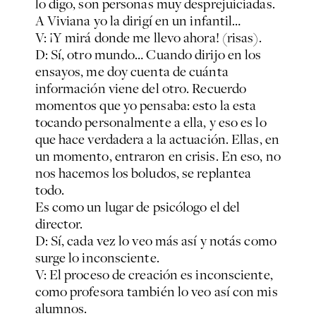
lo digo, son personas muy desprejuiciadas.
A Viviana yo la dirigí en un infantil…
V: ¡Y mirá donde me llevo ahora! (risas).
D: Sí, otro mundo… Cuando dirijo en los
ensayos, me doy cuenta de cuánta
información viene del otro. Recuerdo
momentos que yo pensaba: esto la esta
tocando personalmente a ella, y eso es lo
que hace verdadera a la actuación. Ellas, en
un momento, entraron en crisis. En eso, no
nos hacemos los boludos, se replantea
todo.
Es como un lugar de psicólogo el del
director.
D: Sí, cada vez lo veo más así y notás como
surge lo inconsciente.
V: El proceso de creación es inconsciente,
como profesora también lo veo así con mis
alumnos.