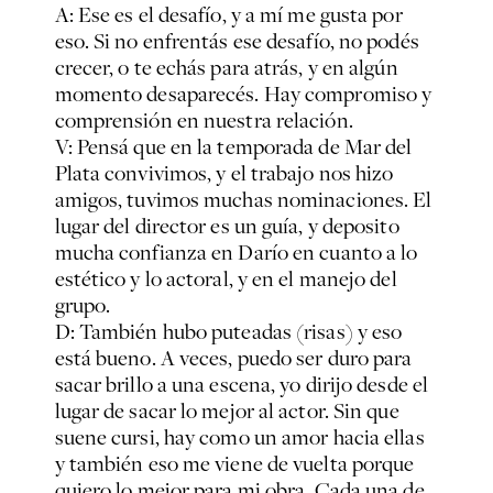
A: Ese es el desafío, y a mí me gusta por
eso. Si no enfrentás ese desafío, no podés
crecer, o te echás para atrás, y en algún
momento desaparecés. Hay compromiso y
comprensión en nuestra relación.
V: Pensá que en la temporada de Mar del
Plata convivimos, y el trabajo nos hizo
amigos, tuvimos muchas nominaciones. El
lugar del director es un guía, y deposito
mucha confianza en Darío en cuanto a lo
estético y lo actoral, y en el manejo del
grupo.
D: También hubo puteadas (risas) y eso
está bueno. A veces, puedo ser duro para
sacar brillo a una escena, yo dirijo desde el
lugar de sacar lo mejor al actor. Sin que
suene cursi, hay como un amor hacia ellas
y también eso me viene de vuelta porque
quiero lo mejor para mi obra. Cada una de