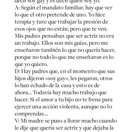
decir soy gay y es decir quién soy yo.
A: Según el mandato familiar, hay que ver
lo que el otro pretende de uno. Yo hice
terapia y tuve que trabajar la presión de
esos ojos que no están, pero que te ven.
Mis padres pensaban que ser actriz no era
un trabajo. Ellos son mis guías, pero me
enseñaron también lo que no quería hacer,
porque no todo lo que me enseñaron es lo
que yo quiero.
D: Hay padres que, en el momento que sus
hijos dijeron «soy gay», les pegaron, otros
lo han echado de la casa y esto es de
ahora… Todavía hay mucho trabajo que
hacer. Si el amor a tu hijo no te frena para
ejercer una acción violenta, aunque no lo
comprendas…
V: Mi madre se puso a llorar mucho cuando
le dije que quería ser actriz y que dejaba la