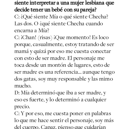
siente interpretar a una mujer lesbiana que
decide tener un bebé con su pareja?
C: ¿Qué siente Mía o qué siente Checha?
Las dos. O ¿qué siente Checha cuando
encarna a Mía?
C: ¡Chan! (risas) ¡Que momento! Es loco
porque, casualmente, estoy tratando de ser
mamá y quizá por eso me cuesta conectar
con esto de ser madre. El personaje me
toca desde un montón de lugares, esto de
ser madre es una referencia… aunque tengo
dos gatas, soy muy responsable y las mimo
mucho.
D: Mía determinó que iba a ser madre, y
eso es fuerte, y lo determinó a cualquier
precio.
C: Y por eso, me cuesta poner en palabras
lo que me hace sentir el personaje, soy más
del cuerpo. Capaz, pienso que cuidarían