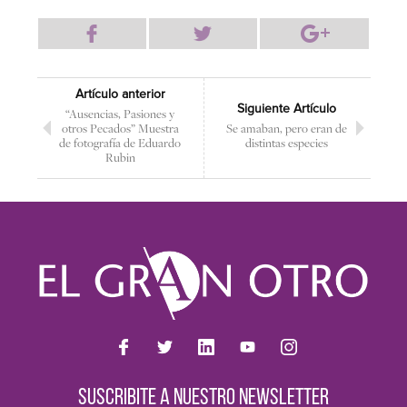
Artículo anterior
Siguiente Artículo
“Ausencias, Pasiones y
otros Pecados” Muestra
Se amaban, pero eran de
de fotografía de Eduardo
distintas especies
Rubin
SUSCRIBITE A NUESTRO NEWSLETTER