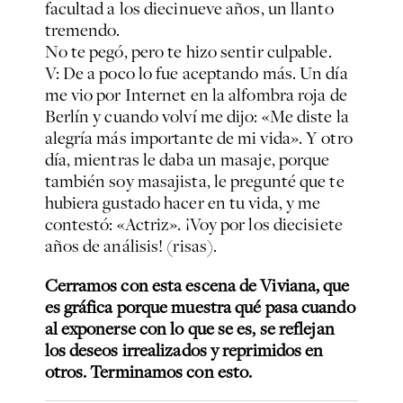
facultad a los diecinueve años, un llanto
tremendo.
No te pegó, pero te hizo sentir culpable.
V: De a poco lo fue aceptando más. Un día
me vio por Internet en la alfombra roja de
Berlín y cuando volví me dijo: «Me diste la
alegría más importante de mi vida». Y otro
día, mientras le daba un masaje, porque
también soy masajista, le pregunté que te
hubiera gustado hacer en tu vida, y me
contestó: «Actriz». ¡Voy por los diecisiete
años de análisis! (risas).
Cerramos con esta escena de Viviana, que
es gráfica porque muestra qué pasa cuando
al exponerse con lo que se es, se reflejan
los deseos irrealizados y reprimidos en
otros. Terminamos con esto.