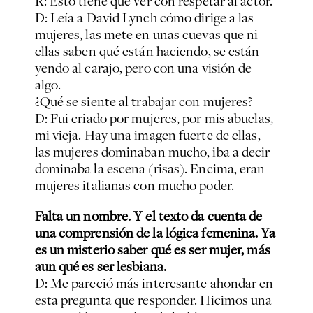
R: Esto tiene que ver con respetar al actor.
D: Leía a David Lynch cómo dirige a las
mujeres, las mete en unas cuevas que ni
ellas saben qué están haciendo, se están
yendo al carajo, pero con una visión de
algo.
¿Qué se siente al trabajar con mujeres?
D: Fui criado por mujeres, por mis abuelas,
mi vieja. Hay una imagen fuerte de ellas,
las mujeres dominaban mucho, iba a decir
dominaba la escena (risas). Encima, eran
mujeres italianas con mucho poder.
Falta un nombre. Y el texto da cuenta de
una comprensión de la lógica femenina. Ya
es un misterio saber qué es ser mujer, más
aun qué es ser lesbiana.
D: Me pareció más interesante ahondar en
esta pregunta que responder. Hicimos una