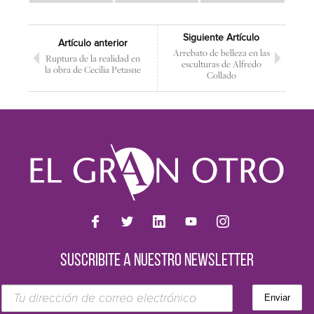
Siguiente Artículo
Artículo anterior
Arrebato de belleza en las
Ruptura de la realidad en
esculturas de Alfredo
la obra de Cecilia Petasne
Collado
SUSCRIBITE A NUESTRO NEWSLETTER