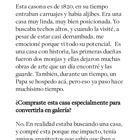
Esta casona es de 1820, en su tiempo
entraban carruajes y había aljibes. Era una
casa muy linda, muy bien posicionada. Yo
buscaba techos altos, y cuando la visité, a
pesar de estar casi derrumbada, me
emocioné porque vi todo su potencial. Es
una casa con historia, las primeras dueñas
fueron dos monjas y ellas dejaron muchas
obras de arte que un día encontré y las
guarde. También, durante un tiempo, un
Papa se hospedo acá, pero eso ya paso hace
muchísimo tiempo.
¿Compraste esta casa especialmente para
convertirla en galería?
No. En realidad estaba buscando una casa,
y compré esta porque me impacto, tenía
amigos arquitectos que sabía que iban a