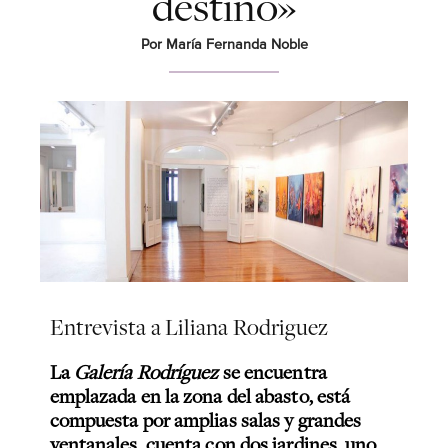
destino»
Por María Fernanda Noble
Entrevista a Liliana Rodriguez
La
Galería Rodríguez
se encuentra
emplazada en la zona del abasto, está
compuesta por amplias salas y grandes
ventanales, cuenta con dos jardines, uno