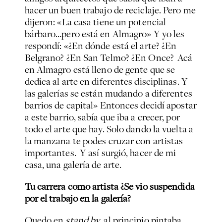
hacer un buen trabajo de reciclaje. Pero me
dijeron: «La casa tiene un potencial
bárbaro…pero está en Almagro» Y yo les
respondí: «¿En dónde está el arte? ¿En
Belgrano? ¿En San Telmo? ¿En Once? Acá
en Almagro está lleno de gente que se
dedica al arte en diferentes disciplinas. Y
las galerías se están mudando a diferentes
barrios de capital» Entonces decidí apostar
a este barrio, sabía que iba a crecer, por
todo el arte que hay. Solo dando la vuelta a
la manzana te podes cruzar con artistas
importantes. Y así surgió, hacer de mi
casa, una galería de arte.
Tu carrera como artista ¿Se vio suspendida
por el trabajo en la galería?
Quedo en
stand by
, al principio pintaba