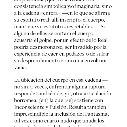
consistencia simbólica y/o imaginaria, sino
a la cadena «entera» —en lo que se afirma
su estatuto real; allí inscripto, el cuerpo,
mantiene su estatuto «respetable»—. Si
alguna de ellas se cortara el cuerpo,
acusaría el golpe; por un efecto de lo Real
podría desmoronarse, ser invadido por la
experiencia de caer en pedazos o de sufrir
su desprendimiento como una envoltura
vacía.
La ubicación del cuerpo en esa cadena —
no sin, a veces, enfrentar alguna ruptura—
responde también de, y a, otra articulación
borromea: (en) la que (se) sostiene con
Inconsciente y Pulsión. Resulta también
imprescindible la inclusión del Fantasma,
tal vez como cuarto nudo que anuda los