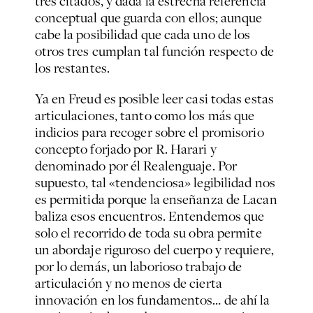
tres citados, y dada la estrecha referencia
conceptual que guarda con ellos; aunque
cabe la posibilidad que cada uno de los
otros tres cumplan tal función respecto de
los restantes.
Ya en Freud es posible leer casi todas estas
articulaciones, tanto como los más que
indicios para recoger sobre el promisorio
concepto forjado por R. Harari y
denominado por él
Realenguaje
. Por
supuesto, tal «tendenciosa» legibilidad nos
es permitida porque la enseñanza de Lacan
baliza esos encuentros. Entendemos que
solo el recorrido de toda su obra permite
un abordaje riguroso del cuerpo y requiere,
por lo demás, un laborioso trabajo de
articulación y no menos de cierta
innovación en los fundamentos… de ahí la