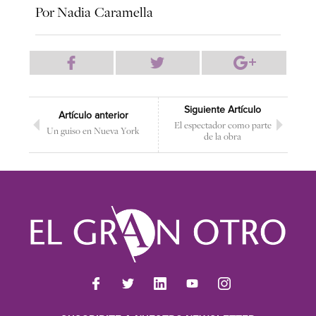
Por Nadia Caramella
Siguiente Artículo
Artículo anterior
El espectador como parte
Un guiso en Nueva York
de la obra