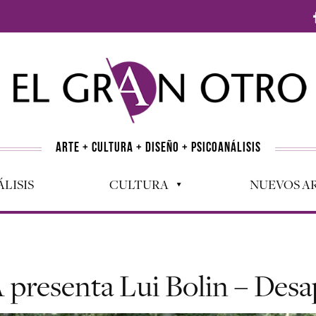
ARTE + CULTURA + DISEÑO + PSICOANÁLISIS
LISIS
CULTURA
NUEVOS AR
presenta Lui Bolin – Desa