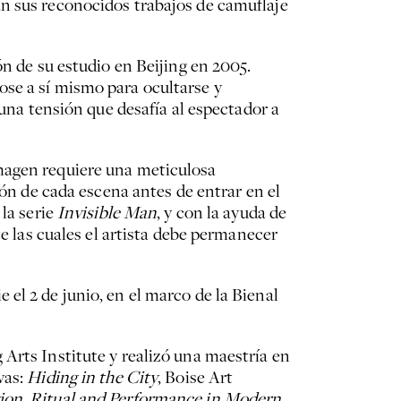
án sus reconocidos trabajos de camuflaje
n de su estudio en Beijing en 2005.
ose a sí mismo para ocultarse y
 una tensión que desafía al espectador a
imagen requiere una meticulosa
ión de cada escena antes de entrar en el
 la serie
Invisible Man
, y con la ayuda de
te las cuales el artista debe permanecer
el 2 de junio, en el marco de la Bienal
Arts Institute y realizó una maestría en
vas:
Hiding in the City
, Boise Art
igion, Ritual and Performance in Modern