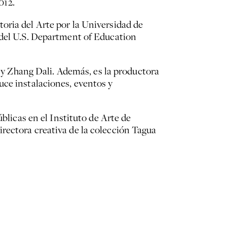
012.
oria del Arte por la Universidad de
 del U.S. Department of Education
n y Zhang Dali. Además, es la productora
uce instalaciones, eventos y
blicas en el Instituto de Arte de
rectora creativa de la colección Tagua