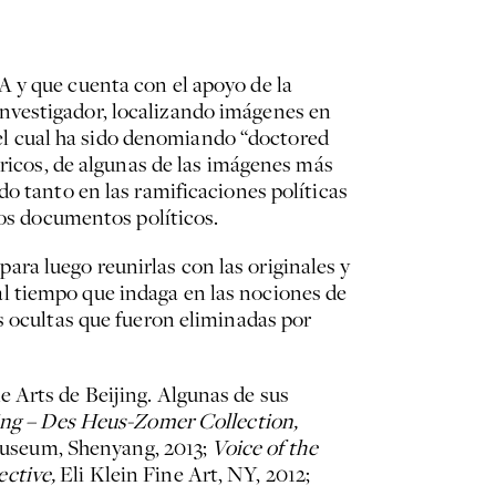
A y que cuenta con el apoyo de la
nvestigador, localizando imágenes en
, el cual ha sido denomiando “doctored
óricos, de algunas de las imágenes más
do tanto en las ramificaciones políticas
los documentos políticos.
ra luego reunirlas con las originales y
l tiempo que indaga en las nociones de
s ocultas que fueron eliminadas por
 Arts de Beijing. Algunas de sus
ing – Des Heus-Zomer Collection,
useum, Shenyang, 2013;
Voice of the
ective,
Eli Klein Fine Art, NY, 2012;