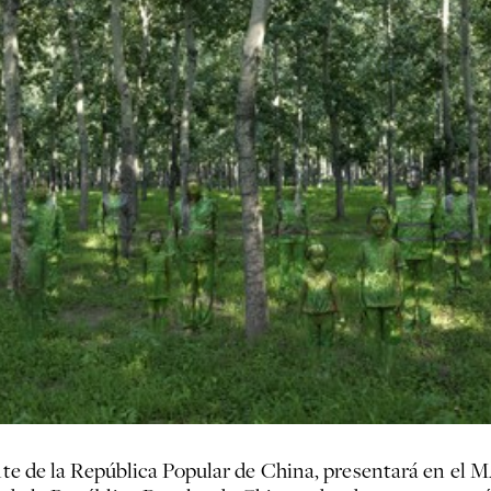
iente de la República Popular de China, presentará en el