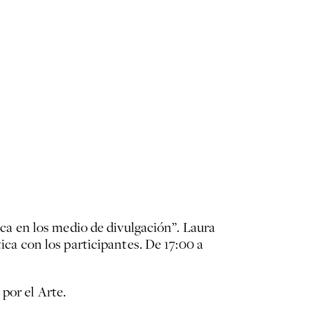
tica en los medio de divulgación”. Laura
tica con los participantes. De 17:00 a
por el Arte.