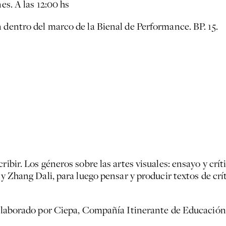
es. A las 12:00 hs
dentro del marco de la Bienal de Performance. BP. 15.
ribir. Los géneros sobre las artes visuales: ensayo y crí
 y Zhang Dali, para luego pensar y producir textos de crí
 elaborado por Ciepa, Compañía Itinerante de Educación 