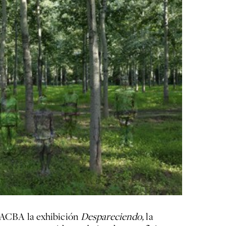
 MACBA la exhibición
Despareciendo,
la