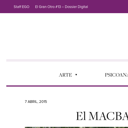
Staff EGO
El Gran Otro #13 – Dossier Digital
ARTE
PSICOANÁ
7 ABRIL, 2015
El MACBA 