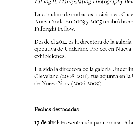
Faking It: Manipulating Photography Be
La curadora de ambas exposiciones, Casey
Nueva York. En 2003 y 2005 recibió becas
Fulbright Fellow.
Desde el 2014 es la directora de la galer
ejecutiva de Underline Project en Nueva 
exhibiciones.
Ha sido la directora de la galería Underli
Cleveland (2008-2011); fue adjunta en la
de Nueva York (2006-2009).
Fechas destacadas
17 de abril:
Presentación para prensa. A la