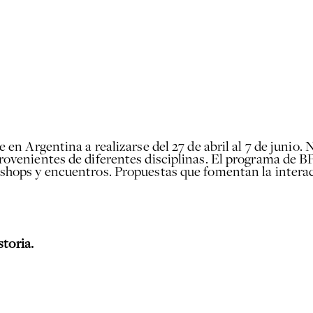
 en Argentina a realizarse del 27 de abril al 7 de junio.
ovenientes de diferentes disciplinas. El programa de BP
hops y encuentros. Propuestas que fomentan la interacció
toria.