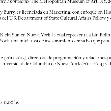
fore Photoshop,
The Metropolitan Museum of Art, NY, 2
 Burry, es licenciada en Marketing, con enfoque en Hist
 del U.S. Department of State Cultural Affairs Fellow y
ía Klein Sun en Nueva York, la cual representa a Liu Boli
York, una iniciativa de asesoramiento creativo que prod
ne (2011-2013), directora de programación y relaciones pú
 Universidad de Columbia de Nueva York (2011-2014) y di
s 11:00 hs