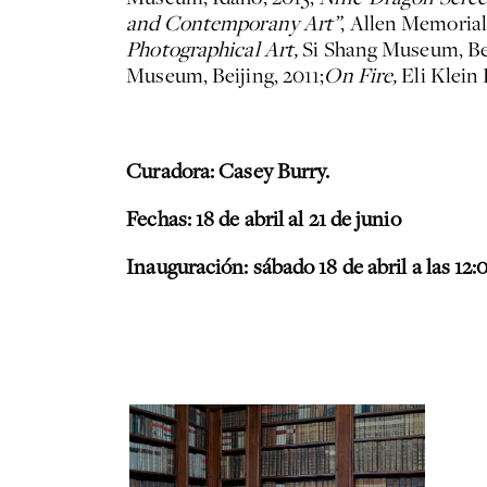
and Contemporany Art”
, Allen Memoria
Photographical Art,
Si Shang Museum, Bei
Museum, Beijing, 2011;
On Fire,
Eli Klein
Curadora: Casey Burry.
Fechas: 18 de abril al 21 de junio
Inauguración: sábado 18 de abril a las 1