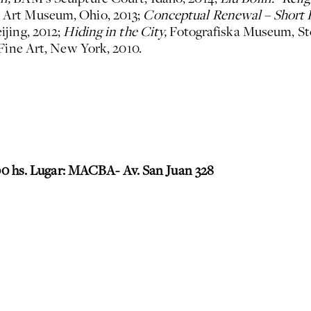
l Art Museum, Ohio, 2013;
Conceptual Renewal – Short 
jing, 2012;
Hiding in the City,
Fotografiska Museum, St
 Fine Art, New York, 2010.
2:00 hs. Lugar: MACBA- Av. San Juan 328