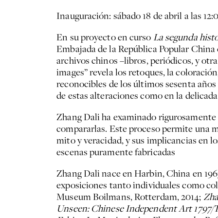
Inauguración: sábado 18 de abril a las 1
En su proyecto en curso
La segunda hist
Embajada de la República Popular China 
archivos chinos –libros, periódicos, y ot
images” revela los retoques, la coloració
reconocibles de los últimos sesenta años 
de estas alteraciones como en la delicada
Zhang Dali ha examinado rigurosamente in
compararlas. Este proceso permite una m
mito y veracidad, y sus implicancias en 
escenas puramente fabricadas
Zhang Dali nace en Harbin, China en 1963
exposiciones tanto individuales como col
Museum Boilmans, Rotterdam, 2014;
Zha
Unseen: Chinese Independent Art 1797/