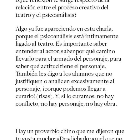
relación entre el proceso creativo del
teatro y el psicoanálisis?
Algo ya fue apareciendo en esta charla,
porque el psicoanálisis está íntimamente
ligado al teatro. Es importante saber
entender al actor, saber por qué camino
llevarlo para el armado del personaje, para
saber qué actitud tiene el personaje.
También les digo a los alumnos que no
justifiquen o analicen excesivamente al
personaje, ¡porque podemos llegar a
curarlo!
(risas).
Y, si lo curamos, no hay
conflicto, no hay personaje, no hay obra.
Hay un proverbio chino que me dijeron que
te gusta mucho:
«Desdichado aquel que no