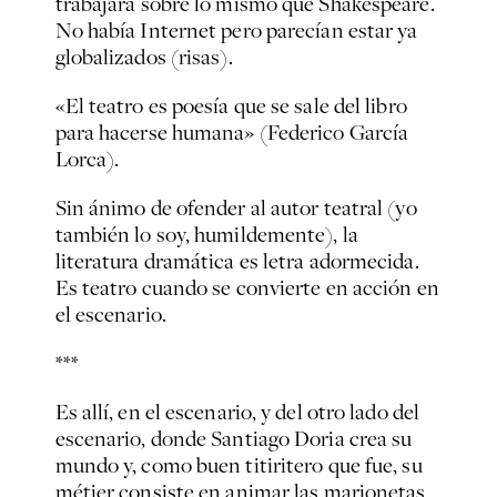
trabajara sobre lo mismo que Shakespeare.
No había Internet pero parecían estar ya
globalizados
(risas).
«El teatro es poesía que se sale del libro
para hacerse humana» (Federico García
Lorca).
Sin ánimo de ofender al autor teatral (yo
también lo soy, humildemente), la
literatura dramática es letra adormecida.
Es teatro cuando se convierte en acción en
el escenario.
***
Es allí, en el escenario, y del otro lado del
escenario, donde Santiago Doria crea su
mundo y, como buen titiritero que fue, su
métier
consiste en animar las marionetas