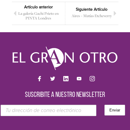
Artículo anterior
Siguiente Artículo
La galería Gachi Prieto en
Aires – Matías Etcheverry
PINTA Londres
SUSCRIBITE A NUESTRO NEWSLETTER